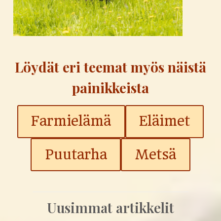
Löydät eri teemat myös näistä
painikkeista
Farmielämä
Eläimet
Puutarha
Metsä
Uusimmat artikkelit