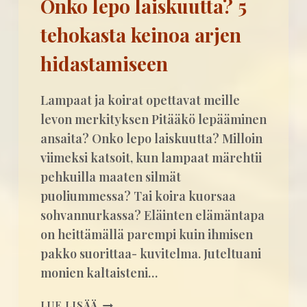
Onko lepo laiskuutta? 5
N
L
N
tehokasta keinoa arjen
L
I
A
S
hidastamiseen
K
T
A
A
P
A
Lampaat ja koirat opettavat meille
I
E
levon merkityksen Pitääkö lepääminen
N
L
ansaita? Onko lepo laiskuutta? Milloin
A
Ä
viimeksi katsoit, kun lampaat märehtii
L
I
L
M
pehkuilla maaten silmät
I
E
puoliummessa? Tai koira kuorsaa
S
N
sohvannurkassa? Eläinten elämäntapa
T
K
on heittämällä parempi kuin ihmisen
A
I
pakko suorittaa- kuvitelma. Juteltuani
P
U
monien kaltaisteni…
?
O
LUE LISÄÄ