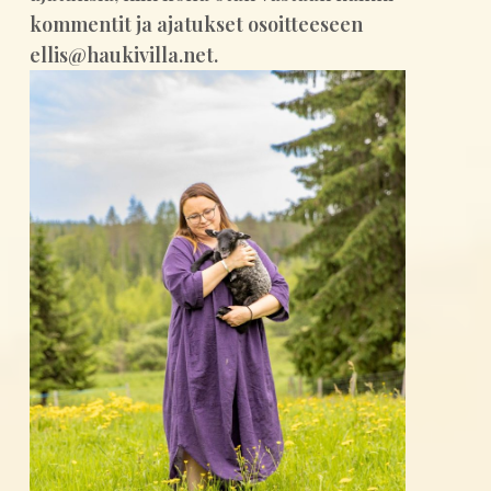
kommentit ja ajatukset osoitteeseen
ellis@haukivilla.net.