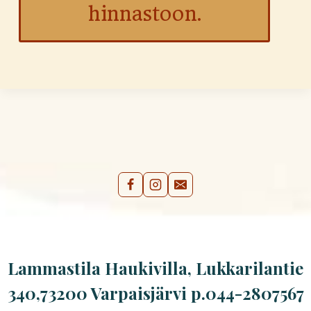
hinnastoon.
Lammastila Haukivilla, Lukkarilantie
340,73200 Varpaisjärvi p.044-2807567