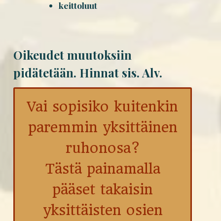
keittoluut
Oikeudet muutoksiin
pidätetään.
Hinnat sis. Alv.
Vai sopisiko kuitenkin
paremmin yksittäinen
ruhonosa?
Tästä painamalla
pääset takaisin
yksittäisten osien