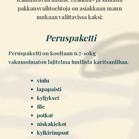
pakkausvaihtoehtoja on asiakkaan maun
mukaan valittavissa kaksi:
Peruspaketti
Peruspaketti on kooltaan n.7-10kg
vakumoimaton lajitelma luullista karitsanlihaa.
viulu
lapapaisti
kyljykset
file
potkat
niskakiekot
kylkirimpsut