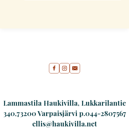
Lammastila Haukivilla, Lukkarilantie
340,73200 Varpaisjärvi p.044-2807567
ellis@haukivilla.net