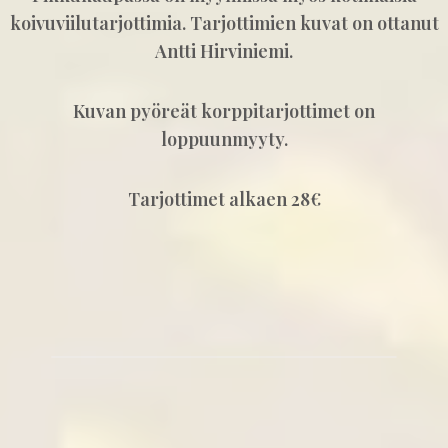
koivuviilutarjottimia. Tarjottimien kuvat on ottanut
Antti Hirviniemi.
Kuvan pyöreät korppitarjottimet on
loppuunmyyty.
Tarjottimet alkaen 28€