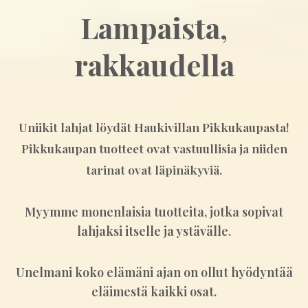
Lampaista,
rakkaudella
Uniikit lahjat löydät Haukivillan Pikkukaupasta!
Pikkukaupan tuotteet ovat vastuullisia ja niiden
tarinat ovat läpinäkyviä.
Myymme monenlaisia tuotteita, jotka sopivat
lahjaksi itselle ja ystävälle.
Unelmani koko elämäni ajan on ollut hyödyntää
eläimestä kaikki osat.