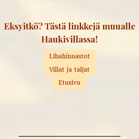
Eksyitkö? Tästä linkkejä muualle
Haukivillassa!
Lihahinnastot
Villat ja taljat
Etusivu