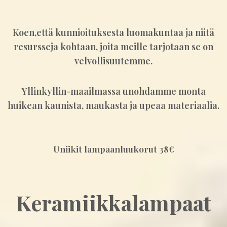
Koen,että kunnioituksesta luomakuntaa ja niitä
resursseja kohtaan, joita meille tarjotaan se on
velvollisuutemme.
Yllinkyllin-maailmassa unohdamme monta
huikean kaunista, maukasta ja upeaa materiaalia.
Uniikit lampaanluukorut 38€
Keramiikkalampaat