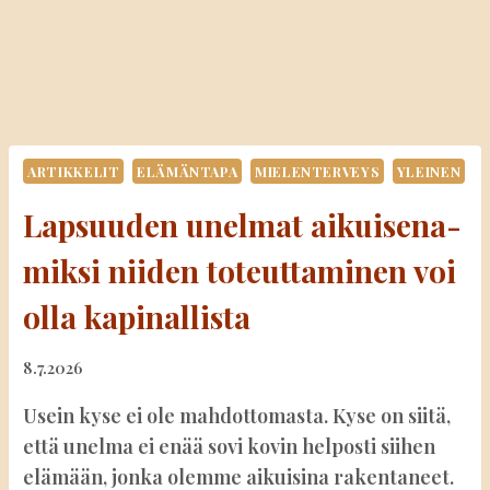
ARTIKKELIT
ELÄMÄNTAPA
MIELENTERVEYS
YLEINEN
Lapsuuden unelmat aikuisena-
miksi niiden toteuttaminen voi
olla kapinallista
8.7.2026
Usein kyse ei ole mahdottomasta. Kyse on siitä,
että unelma ei enää sovi kovin helposti siihen
elämään, jonka olemme aikuisina rakentaneet.